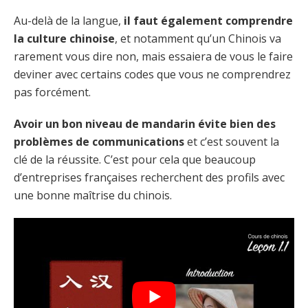
Au-delà de la langue,
il faut également comprendre
la culture chinoise
, et notamment qu’un Chinois va
rarement vous dire non, mais essaiera de vous le faire
deviner avec certains codes que vous ne comprendrez
pas forcément.
Avoir un bon niveau de mandarin évite bien des
problèmes de communications
et c’est souvent la
clé de la réussite. C’est pour cela que beaucoup
d’entreprises françaises recherchent des profils avec
une bonne maîtrise du chinois.