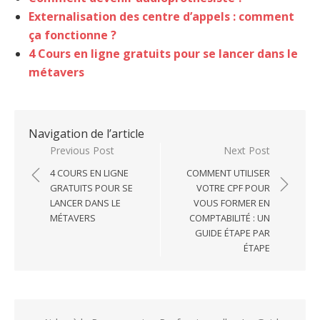
Externalisation des centre d’appels : comment
ça fonctionne ?
4 Cours en ligne gratuits pour se lancer dans le
métavers
Navigation de l’article
Previous Post
Next Post
4 COURS EN LIGNE
COMMENT UTILISER
GRATUITS POUR SE
VOTRE CPF POUR
LANCER DANS LE
VOUS FORMER EN
MÉTAVERS
COMPTABILITÉ : UN
GUIDE ÉTAPE PAR
ÉTAPE